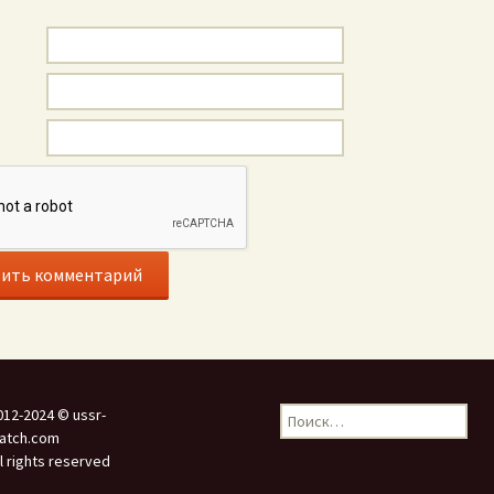
Найти:
012-2024 © ussr-
atch.com
ll rights reserved