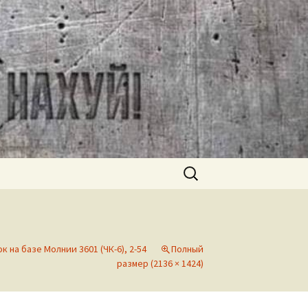
Найти:
 на базе Молнии 3601 (ЧК-6), 2-54
Полный
размер (2136 × 1424)