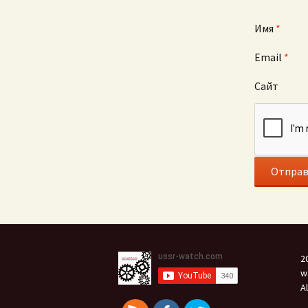
Имя
*
Email
*
Сайт
2
w
A