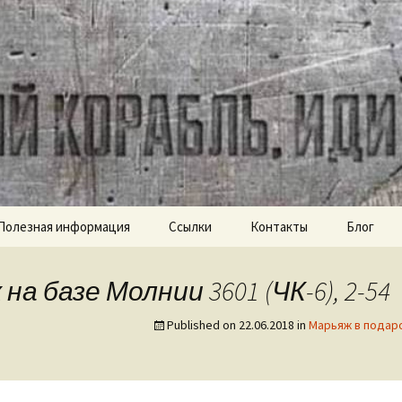
ch.com
Полезная информация
Ссылки
Контакты
Блог
а базе Молнии 3601 (ЧК-6), 2-54
Published on
22.06.2018
in
Марьяж в подарок