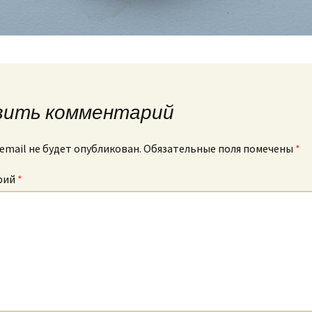
вить комментарий
email не будет опубликован.
Обязательные поля помечены
*
рий
*