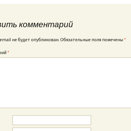
вить комментарий
email не будет опубликован.
Обязательные поля помечены
*
рий
*