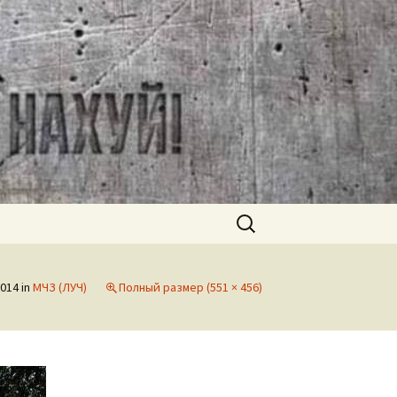
Найти:
2014
in
МЧЗ (ЛУЧ)
Полный размер (551 × 456)