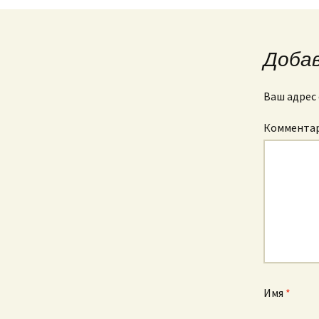
Доба
Ваш адрес 
Коммента
Имя
*