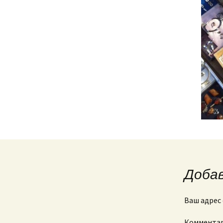
Доба
Ваш адрес 
Коммента