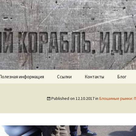
ch.com
Полезная информация
Ссылки
Контакты
Блог
Published on
12.10.2017
in
Блошиные рынки: П